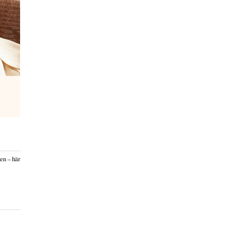
den – här