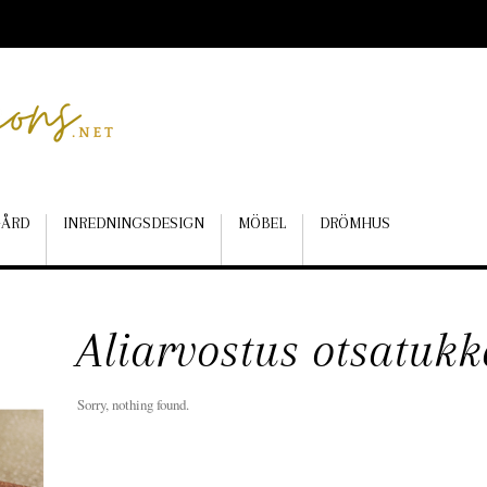
GÅRD
INREDNINGSDESIGN
MÖBEL
DRÖMHUS
Aliarvostus otsatukk
Sorry, nothing found.