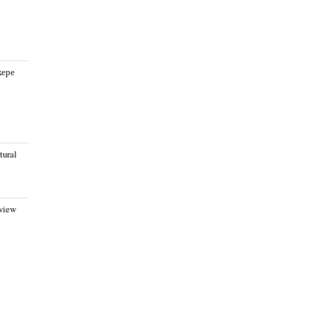
кере
tural
eview