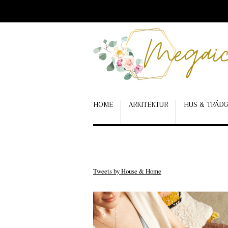
S
c
r
o
l
l
d
o
w
n
M
HOME
ARKITEKTUR
HUS & TRÄD
t
e
o
n
c
S
u
o
c
n
r
t
o
e
l
Tweets by House & Home
n
l
t
d
o
w
n
t