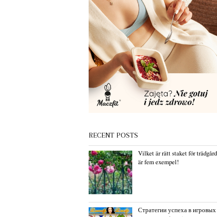
o
c
o
n
t
e
n
t
RECENT POSTS
Vilket är rätt staket för trädgår
är fem exempel!
Стратегии успеха в игровых