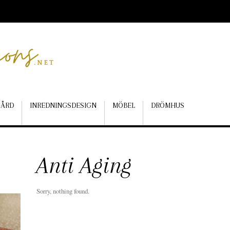
GÅRD
INREDNINGSDESIGN
MÖBEL
DRÖMHUS
Anti Aging
Sorry, nothing found.