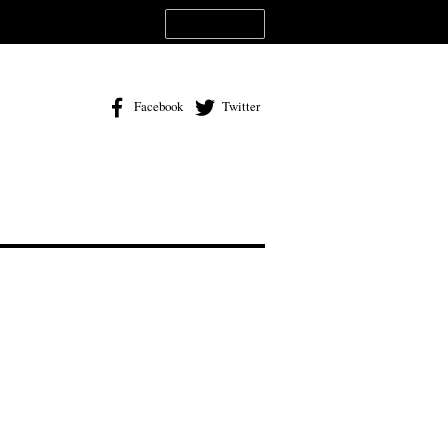
S
e
a
r
c
Facebook
Twitter
h