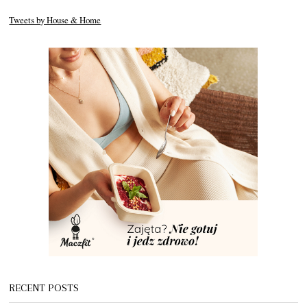
w
n
Tweets by House & Home
t
o
c
o
n
t
e
n
t
RECENT POSTS