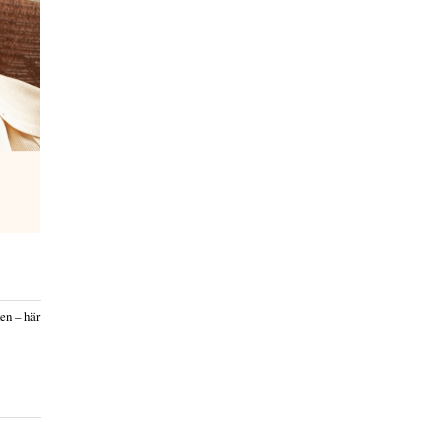
den – här