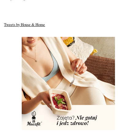
w
n
t
o
Tweets by House & Home
c
o
n
t
e
n
t