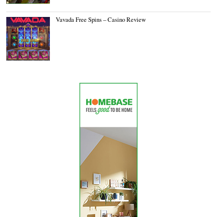
Vavada Free Spins – Casino Review