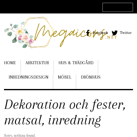
S
S
e
c
a
r
r
o
c
l
Facebook
Twitter
h
l
d
o
w
n
M
HOME
ARKITEKTUR
HUS & TRÄDGÅRD
t
e
o
n
c
INREDNINGSDESIGN
MÖBEL
DRÖMHUS
u
o
n
S
t
c
e
Dekoration och fester,
r
n
o
t
l
matsal, inredning
l
d
o
Sorry, nothing found.