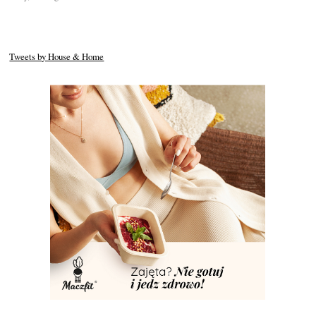
w
n
t
o
Tweets by House & Home
c
o
n
t
e
n
t