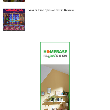
Vavada Free Spins – Casino Review