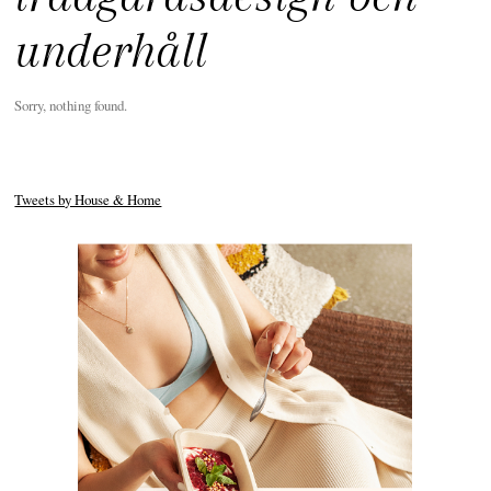
w
n
underhåll
t
o
c
Sorry, nothing found.
o
n
t
e
n
Tweets by House & Home
t