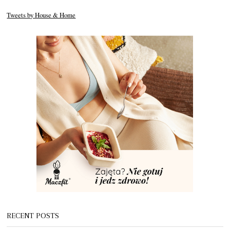
w
n
Tweets by House & Home
t
o
c
o
n
t
e
n
t
RECENT POSTS