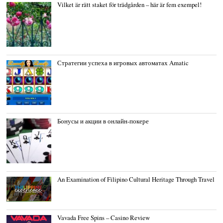
Vilket är rätt staket för trädgården – här är fem exempel!
Стратегии успеха в игровых автоматах Amatic
Бонусы и акции в онлайн-покере
An Examination of Filipino Cultural Heritage Through Travel
Vavada Free Spins – Casino Review