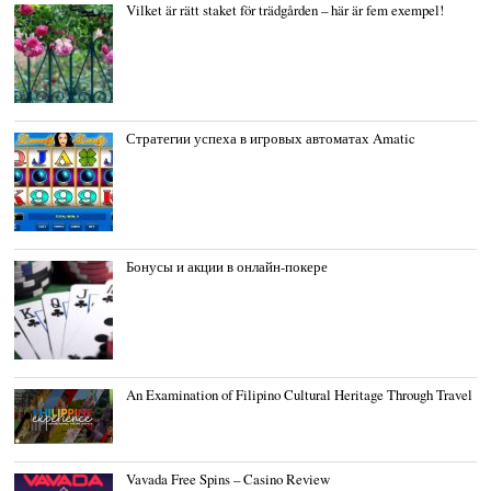
Vilket är rätt staket för trädgården – här är fem exempel!
Стратегии успеха в игровых автоматах Amatic
Бонусы и акции в онлайн-покере
An Examination of Filipino Cultural Heritage Through Travel
Vavada Free Spins – Casino Review