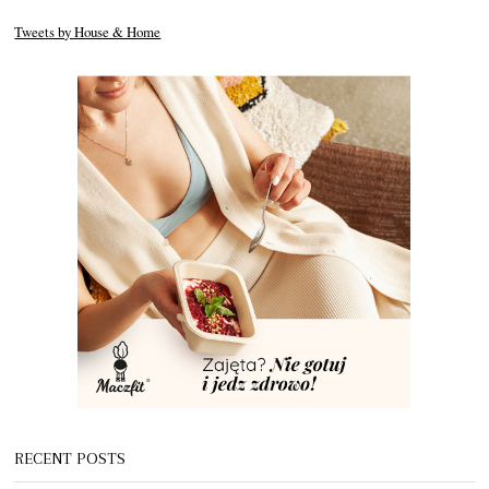
w
n
Tweets by House & Home
t
o
c
o
n
t
e
n
t
RECENT POSTS