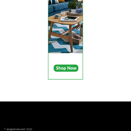
©
megaicons.net
2026