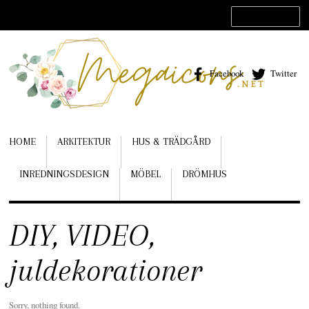
S
S
e
c
a
r
r
o
c
l
Facebook
Twitter
h
l
d
o
w
n
M
HOME
ARKITEKTUR
HUS & TRÄDGÅRD
t
e
o
n
c
INREDNINGSDESIGN
MÖBEL
DRÖMHUS
u
o
n
S
t
c
e
DIY, VIDEO,
r
n
o
t
l
juldekorationer
l
d
o
Sorry, nothing found.