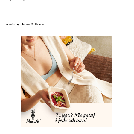
w
n
t
o
Tweets by House & Home
c
o
n
t
e
n
t