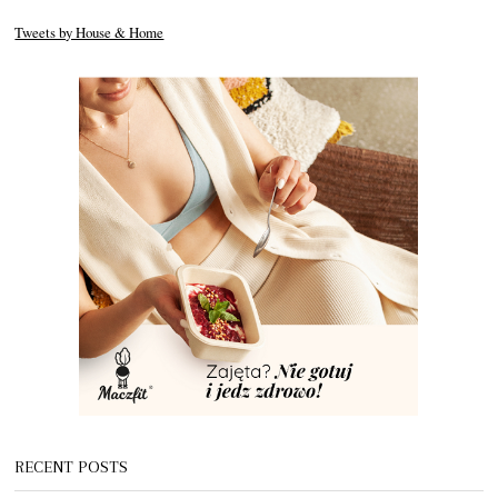
w
n
Tweets by House & Home
t
o
c
o
n
t
e
n
t
RECENT POSTS