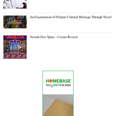
An Examination of Filipino Cultural Heritage Through Travel
Vavada Free Spins – Casino Review