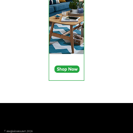
©
megaicons.net
2026