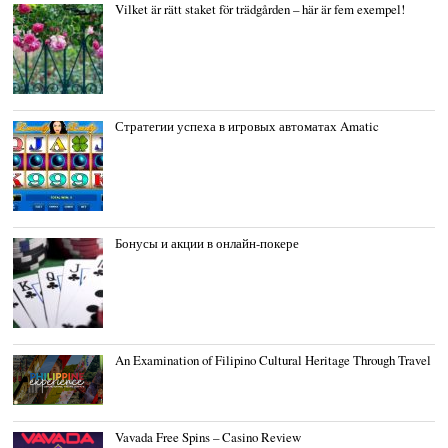
Vilket är rätt staket för trädgården – här är fem exempel!
Стратегии успеха в игровых автоматах Amatic
Бонусы и акции в онлайн-покере
An Examination of Filipino Cultural Heritage Through Travel
Vavada Free Spins – Casino Review