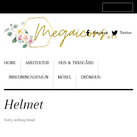
S
S
e
c
a
r
r
o
c
l
Facebook
Twitter
h
l
d
o
w
n
M
HOME
ARKITEKTUR
HUS & TRÄDGÅRD
t
e
o
n
c
INREDNINGSDESIGN
MÖBEL
DRÖMHUS
u
o
n
S
t
c
e
Helmet
r
n
o
t
l
Sorry, nothing found.
l
d
o