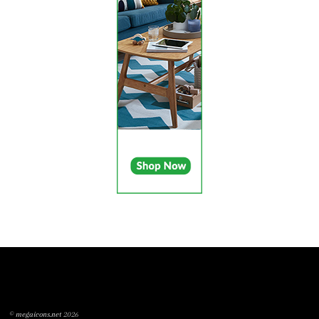
©
megaicons.net
2026