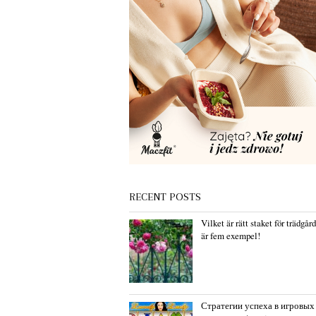
o
c
o
n
t
e
n
t
RECENT POSTS
Vilket är rätt staket för trädgår
är fem exempel!
Стратегии успеха в игровых