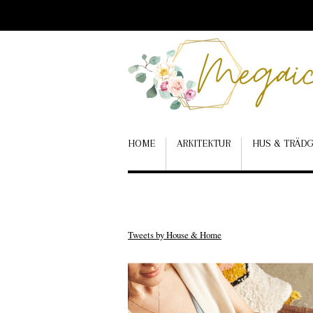
S
c
r
o
l
l
d
o
w
n
M
HOME
ARKITEKTUR
HUS & TRÄD
t
e
o
n
c
S
u
o
c
n
r
t
o
e
l
Tweets by House & Home
n
l
t
d
o
w
n
t