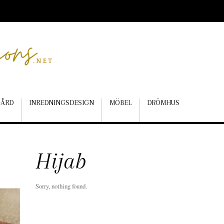
GÅRD
INREDNINGSDESIGN
MÖBEL
DRÖMHUS
Hijab
Sorry, nothing found.