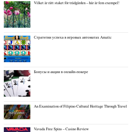
Vilket är rätt staket för trädgården – här är fem exempel!
Стратегии успеха в игровых автоматах Amatic
Бонусы и акции в онлайн-покере
An Examination of Filipino Cultural Heritage Through Travel
Vavada Free Spins – Casino Review