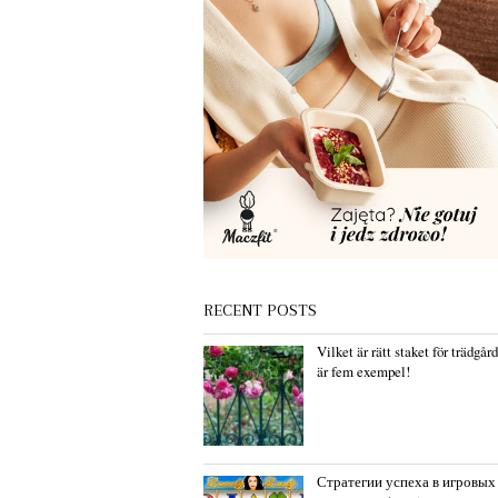
o
c
o
n
t
e
n
t
RECENT POSTS
Vilket är rätt staket för trädgår
är fem exempel!
Стратегии успеха в игровых