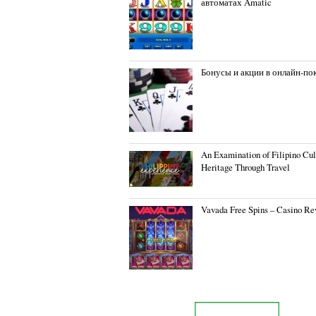
автоматах Amatic
Бонусы и акции в онлайн-по
An Examination of Filipino Cul
Heritage Through Travel
Vavada Free Spins – Casino R