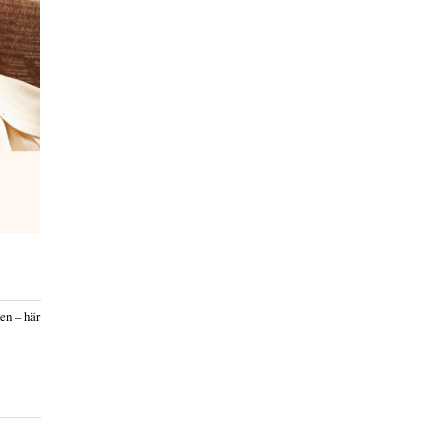
den – här