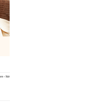
den – här