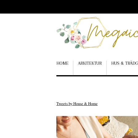
S
c
r
o
l
l
d
o
w
n
M
HOME
ARKITEKTUR
HUS & TRÄD
t
e
o
n
c
S
u
o
c
n
r
t
o
e
l
Tweets by House & Home
n
l
t
d
o
w
n
t