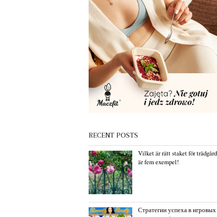
o
c
o
n
t
e
n
t
RECENT POSTS
Vilket är rätt staket för trädgår
är fem exempel!
Стратегии успеха в игровых