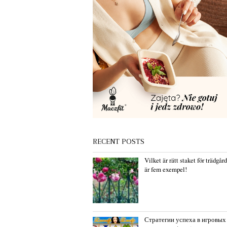
o
c
o
n
t
e
n
t
RECENT POSTS
Vilket är rätt staket för trädgår
är fem exempel!
Стратегии успеха в игровых