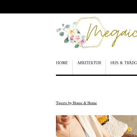
S
c
r
o
l
l
d
o
w
n
M
HOME
ARKITEKTUR
HUS & TRÄD
t
e
o
n
c
S
u
o
c
n
r
t
o
e
l
Tweets by House & Home
n
l
t
d
o
w
n
t