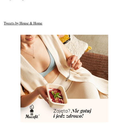
w
n
t
o
Tweets by House & Home
c
o
n
t
e
n
t