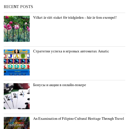
RECENT POSTS
Vilket är rätt staket för trädgården – här är fem exempel!
Стратегии успеха в игровых автоматах Amatic
Бонусы и акции в онлайн-покере
An Examination of Filipino Cultural Heritage Through Travel