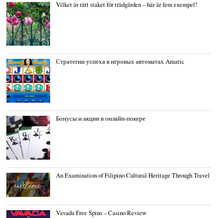
Vilket är rätt staket för trädgården – här är fem exempel!
Стратегии успеха в игровых автоматах Amatic
Бонусы и акции в онлайн-покере
An Examination of Filipino Cultural Heritage Through Travel
Vavada Free Spins – Casino Review