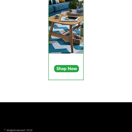
©
megaicons.net
2026