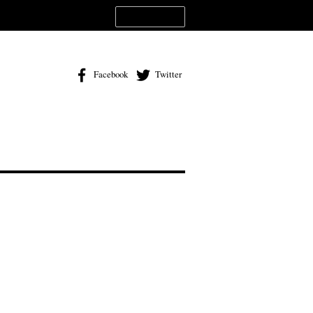
S
e
a
r
c
Facebook
Twitter
h