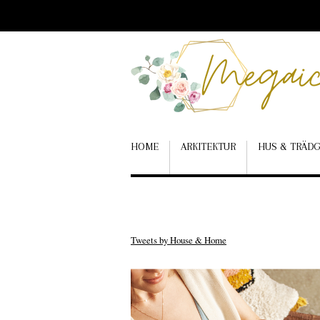
S
c
r
o
l
l
d
o
w
n
M
HOME
ARKITEKTUR
HUS & TRÄD
t
e
o
n
c
S
u
o
c
n
r
t
o
e
l
Tweets by House & Home
n
l
t
d
o
w
n
t