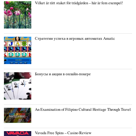
Vilket är rätt staket för trädgården – här är fem exempel!
Стратегии успеха в игровых автоматах Amatic
Бонусы и акции в онлайн-покере
An Examination of Filipino Cultural Heritage Through Travel
Vavada Free Spins – Casino Review