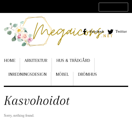
S
S
e
c
a
r
r
o
c
l
Facebook
Twitter
h
l
d
o
w
n
M
HOME
ARKITEKTUR
HUS & TRÄDGÅRD
t
e
o
n
c
INREDNINGSDESIGN
MÖBEL
DRÖMHUS
u
o
n
S
t
c
e
Kasvohoidot
r
n
o
t
l
Sorry, nothing found.
l
d
o