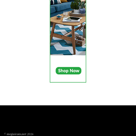
©
megaicons.net
2026