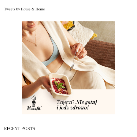
w
n
Tweets by House & Home
t
o
c
o
n
t
e
n
t
RECENT POSTS