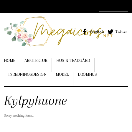
S
S
e
c
a
r
r
o
c
l
Facebook
Twitter
h
l
d
o
w
n
M
HOME
ARKITEKTUR
HUS & TRÄDGÅRD
t
e
o
n
c
INREDNINGSDESIGN
MÖBEL
DRÖMHUS
u
o
n
S
t
c
e
Kylpyhuone
r
n
o
t
l
Sorry, nothing found.
l
d
o