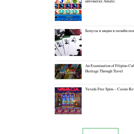
автоматах Amatic
Бонусы и акции в онлайн-по
An Examination of Filipino Cul
Heritage Through Travel
Vavada Free Spins – Casino R