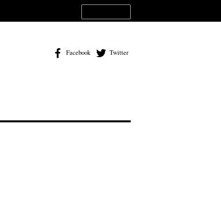
S
e
a
r
c
Facebook
Twitter
h