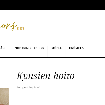
GÅRD
INREDNINGSDESIGN
MÖBEL
DRÖMHUS
Kynsien hoito
Sorry, nothing found.