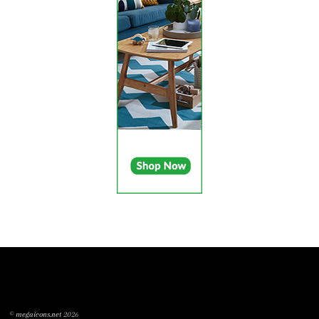
©
megaicons.net
2026