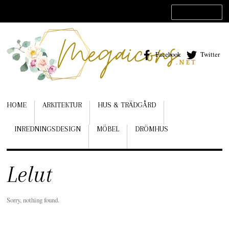
S
S
e
c
a
r
r
o
c
l
Facebook
Twitter
h
l
d
o
w
n
M
HOME
ARKITEKTUR
HUS & TRÄDGÅRD
t
e
o
n
c
INREDNINGSDESIGN
MÖBEL
DRÖMHUS
u
o
n
S
t
c
e
Lelut
r
n
o
t
l
Sorry, nothing found.
l
d
o