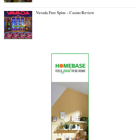
Vavada Free Spins – Casino Review