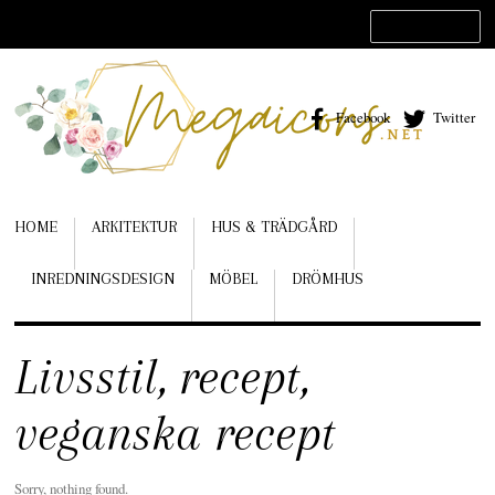
S
S
e
c
a
r
r
o
c
l
Facebook
Twitter
h
l
d
o
w
n
M
HOME
ARKITEKTUR
HUS & TRÄDGÅRD
t
e
o
n
c
INREDNINGSDESIGN
MÖBEL
DRÖMHUS
u
o
n
S
t
c
e
Livsstil, recept,
r
n
o
t
l
veganska recept
l
d
o
Sorry, nothing found.