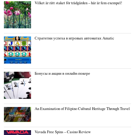
Vilket är rätt staket för trädgården – här är fem exempel!
Стратегии успеха в игровых автоматах Amatic
Бонусы и акции в онлайн-покере
An Examination of Filipino Cultural Heritage Through Travel
Vavada Free Spins – Casino Review