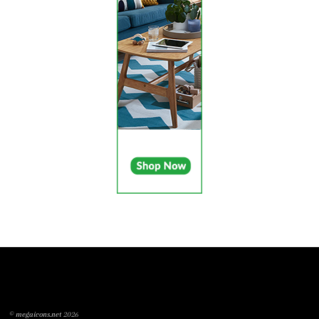
©
megaicons.net
2026