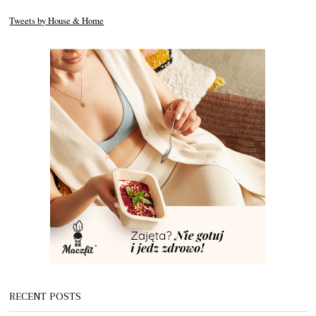
w
n
Tweets by House & Home
t
o
c
o
n
t
e
n
t
RECENT POSTS