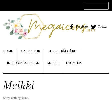
S
S
e
c
a
r
r
o
c
l
Facebook
Twitter
h
l
d
o
w
n
M
HOME
ARKITEKTUR
HUS & TRÄDGÅRD
t
e
o
n
c
INREDNINGSDESIGN
MÖBEL
DRÖMHUS
u
o
n
S
t
c
e
Meikki
r
n
o
t
l
Sorry, nothing found.
l
d
o