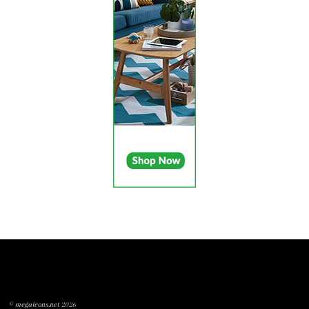
©
megaicons.net
2026