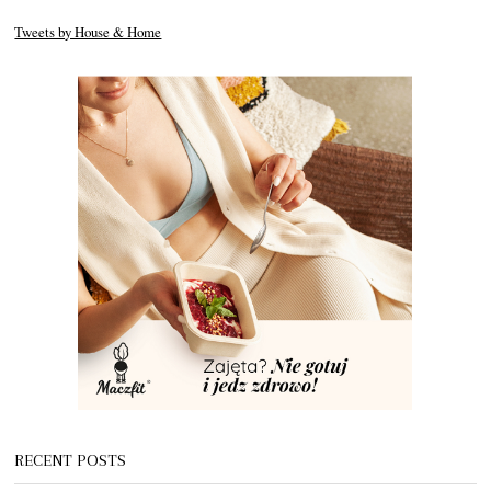
w
n
Tweets by House & Home
t
o
c
o
n
t
e
n
t
RECENT POSTS