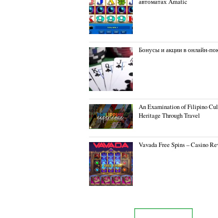
автоматах Amatic
Бонусы и акции в онлайн-по
An Examination of Filipino Cul
Heritage Through Travel
Vavada Free Spins – Casino R