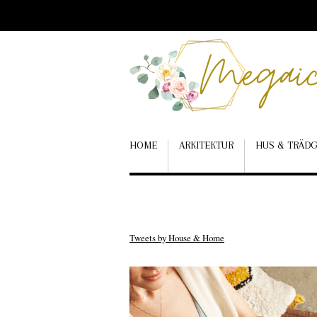
S
c
r
o
l
l
d
o
w
n
M
HOME
ARKITEKTUR
HUS & TRÄD
t
e
o
n
c
S
u
o
c
n
r
t
o
e
l
Tweets by House & Home
n
l
t
d
o
w
n
t