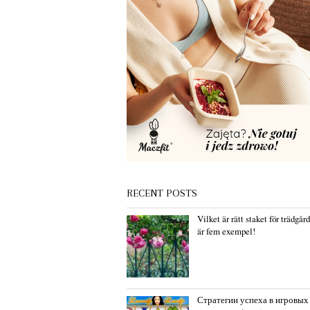
o
c
o
n
t
e
n
t
RECENT POSTS
Vilket är rätt staket för trädgår
är fem exempel!
Стратегии успеха в игровых