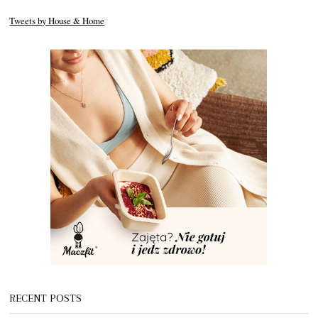
w
n
Tweets by House & Home
t
o
c
o
n
t
e
n
t
RECENT POSTS