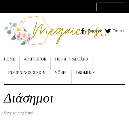
S
S
e
c
a
r
r
o
c
l
Facebook
Twitter
h
l
d
o
w
n
M
HOME
ARKITEKTUR
HUS & TRÄDGÅRD
t
e
o
n
c
INREDNINGSDESIGN
MÖBEL
DRÖMHUS
u
o
n
S
t
c
e
Διάσημοι
r
n
o
t
l
Sorry, nothing found.
l
d
o