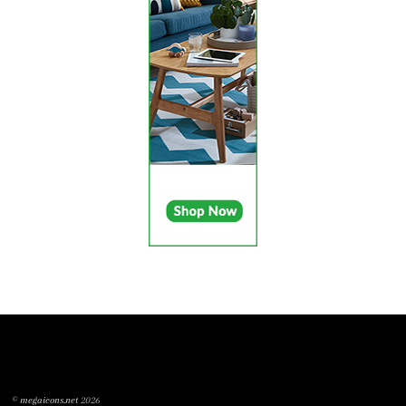
©
megaicons.net
2026