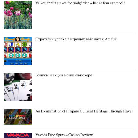
Vilket är rätt staket för trädgården – här är fem exempel!
Стратегии успеха в игровых автоматах Amatic
Бонусы и акции в онлайн-покере
An Examination of Filipino Cultural Heritage Through Travel
Vavada Free Spins – Casino Review