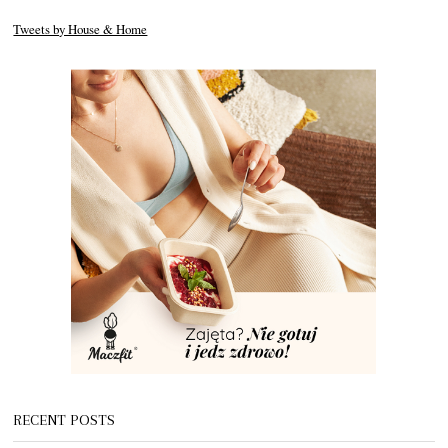
w
n
Tweets by House & Home
t
o
c
o
n
t
e
n
t
RECENT POSTS