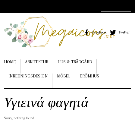
S
S
e
c
a
r
r
o
c
l
Facebook
Twitter
h
l
d
o
w
n
M
HOME
ARKITEKTUR
HUS & TRÄDGÅRD
t
e
o
n
c
INREDNINGSDESIGN
MÖBEL
DRÖMHUS
u
o
n
S
t
c
e
Υγιεινά φαγητά
r
n
o
t
l
Sorry, nothing found.
l
d
o