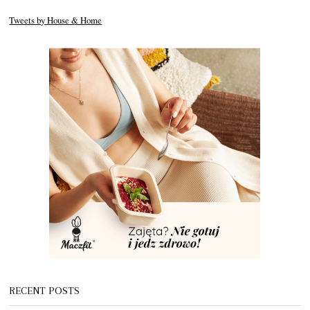
w
n
Tweets by House & Home
t
o
c
o
n
t
e
n
t
RECENT POSTS