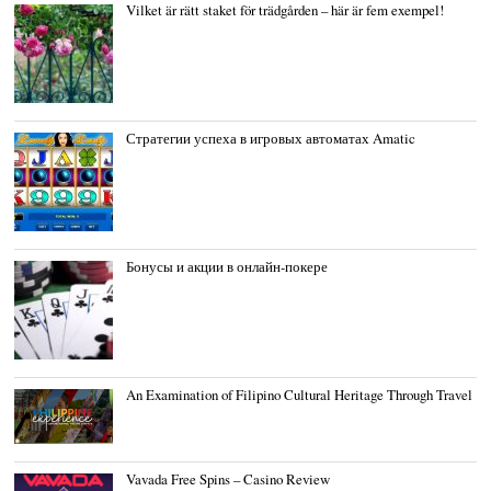
Vilket är rätt staket för trädgården – här är fem exempel!
Стратегии успеха в игровых автоматах Amatic
Бонусы и акции в онлайн-покере
An Examination of Filipino Cultural Heritage Through Travel
Vavada Free Spins – Casino Review