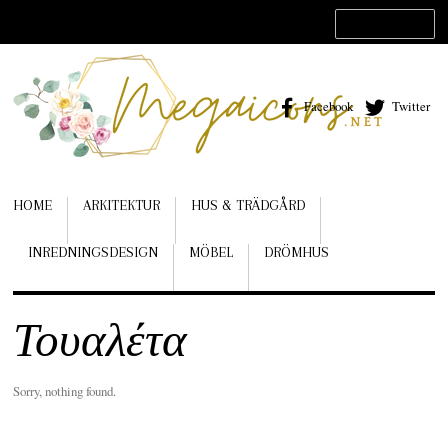
S
S
e
c
a
r
r
o
c
l
Facebook
Twitter
h
l
d
o
w
n
M
HOME
ARKITEKTUR
HUS & TRÄDGÅRD
t
e
o
n
c
INREDNINGSDESIGN
MÖBEL
DRÖMHUS
u
o
n
S
t
c
e
Τουαλέτα
r
n
o
t
l
Sorry, nothing found.
l
d
o