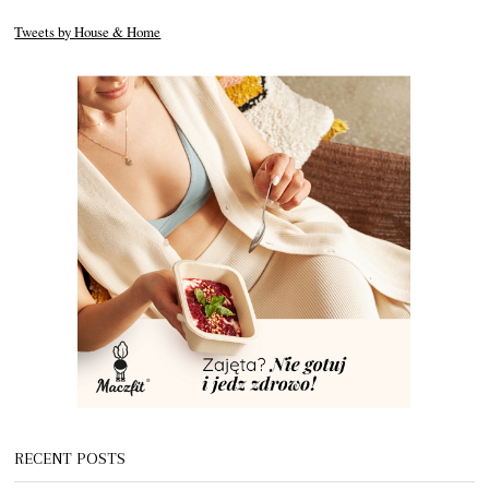
w
n
Tweets by House & Home
t
o
c
o
n
t
e
n
t
RECENT POSTS