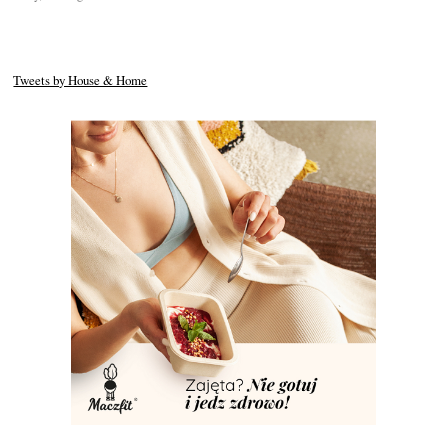
w
n
t
o
Tweets by House & Home
c
o
n
t
e
n
t