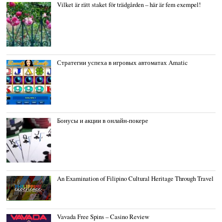
Vilket är rätt staket för trädgården – här är fem exempel!
Стратегии успеха в игровых автоматах Amatic
Бонусы и акции в онлайн-покере
An Examination of Filipino Cultural Heritage Through Travel
Vavada Free Spins – Casino Review