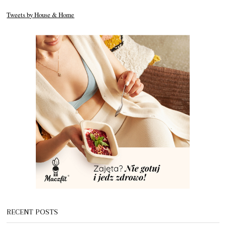
w
n
Tweets by House & Home
t
o
c
o
n
t
e
n
t
RECENT POSTS