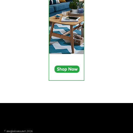
©
megaicons.net
2026