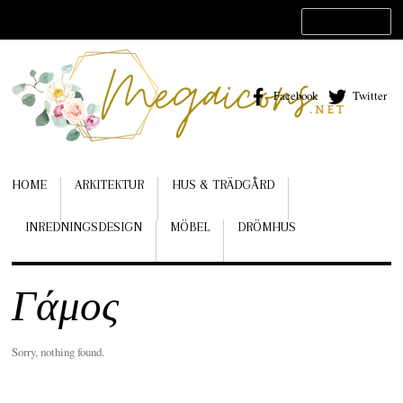
S
S
e
c
a
r
r
o
c
l
Facebook
Twitter
h
l
d
o
w
n
M
HOME
ARKITEKTUR
HUS & TRÄDGÅRD
t
e
o
n
c
INREDNINGSDESIGN
MÖBEL
DRÖMHUS
u
o
n
S
t
c
e
Γάμος
r
n
o
t
l
Sorry, nothing found.
l
d
o