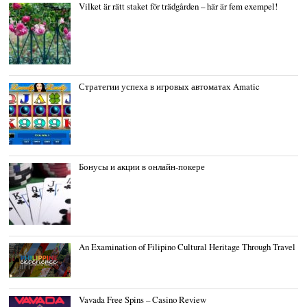
Vilket är rätt staket för trädgården – här är fem exempel!
Стратегии успеха в игровых автоматах Amatic
Бонусы и акции в онлайн-покере
An Examination of Filipino Cultural Heritage Through Travel
Vavada Free Spins – Casino Review