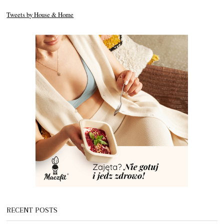
w
n
Tweets by House & Home
t
o
c
o
n
t
e
n
t
RECENT POSTS