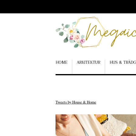
S
c
r
o
l
l
d
o
w
n
M
HOME
ARKITEKTUR
HUS & TRÄD
t
e
o
n
c
S
u
o
c
n
r
t
o
e
l
Tweets by House & Home
n
l
t
d
o
w
n
t