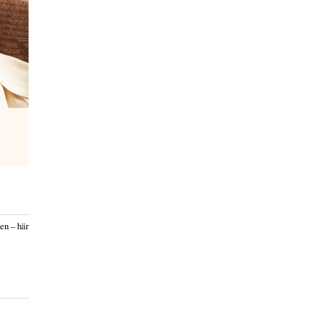
den – här