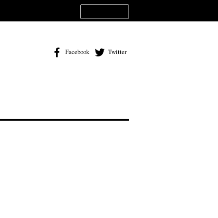
S
e
a
r
c
Facebook
Twitter
h