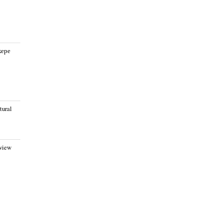
кере
tural
eview