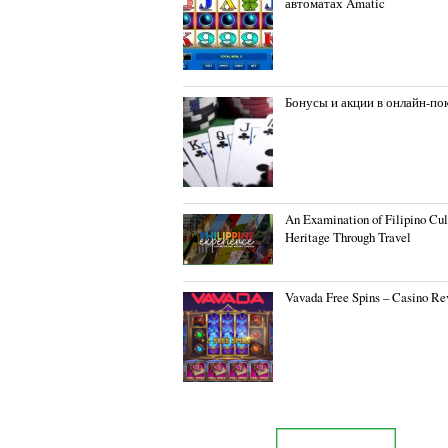
автоматах Amatic
Бонусы и акции в онлайн-по
An Examination of Filipino Cul
Heritage Through Travel
Vavada Free Spins – Casino R