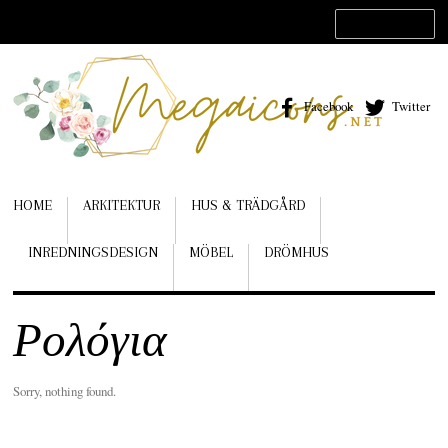
S
S
e
c
a
r
r
o
c
l
Facebook
Twitter
h
l
d
o
w
n
M
HOME
ARKITEKTUR
HUS & TRÄDGÅRD
t
e
o
n
c
INREDNINGSDESIGN
MÖBEL
DRÖMHUS
u
o
n
S
t
c
e
Ρολόγια
r
n
o
t
l
Sorry, nothing found.
l
d
o