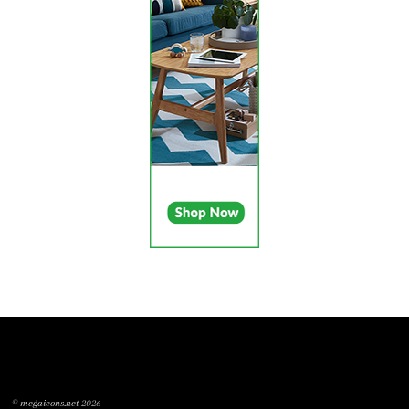
©
megaicons.net
2026